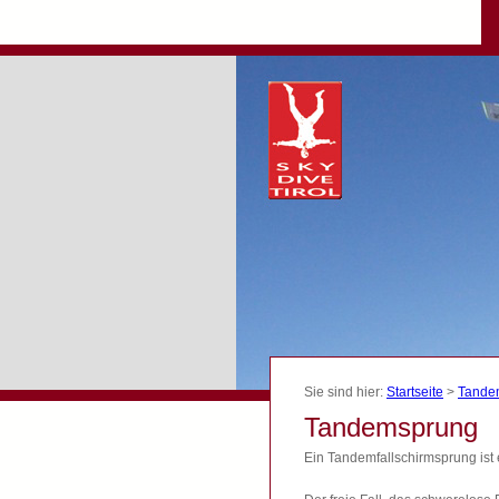
Sie sind hier:
Startseite
>
Tande
Tandemsprung
Ein Tandemfallschirmsprung ist