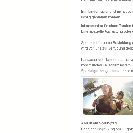
Der freie Fall, das schwerelose 
Ein Tandemsprung ist nicht etwa
richtig genießen können:
Interessenten für einen Tandemf
Eine spezielle Ausrüstung oder ei
Sportlich-bequeme Bekleidung u
wird von uns zur Verfügung geste
Passagier und Tandemmaster ve
konstruiertes Fallschirmsystem
Spezialgurtzeuges untrennbar 
Ablauf am Sprungtag
Nach der Begrüßung am Flugplat