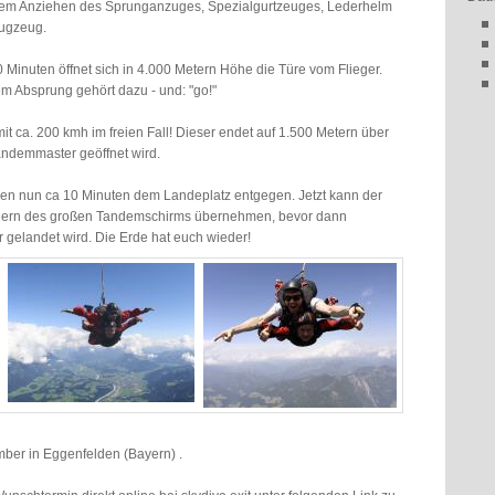
dem Anziehen des Sprunganzuges, Spezialgurtzeuges, Lederhelm
lugzeug.
Minuten öffnet sich in 4.000 Metern Höhe die Türe vom Flieger.
m Absprung gehört dazu - und: "go!"
it ca. 200 kmh im freien Fall! Dieser endet auf 1.500 Metern über
andemmaster geöffnet wird.
gen nun ca 10 Minuten dem Landeplatz entgegen. Jetzt kann der
euern des großen Tandemschirms übernehmen, bevor dann
 gelandet wird. Die Erde hat euch wieder!
mber in Eggenfelden (Bayern) .