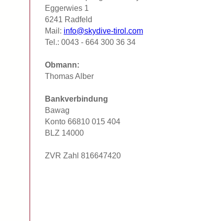
Eggerwies 1
6241 Radfeld
Mail:
info@skydive-tirol.com
Tel.: 0043 - 664 300 36 34
Obmann:
Thomas Alber
Bankverbindung
Bawag
Konto 66810 015 404
BLZ 14000
ZVR Zahl 816647420