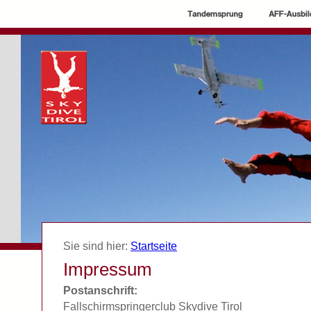
Sie sind hier:
Startseite
Impressum
Postanschrift:
Fallschirmspringerclub Skydive Tirol