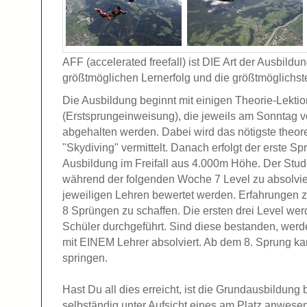
AFF (accelerated freefall) ist DIE Art der Ausbildu
größtmöglichen Lernerfolg und die größtmöglichste
Die Ausbildung beginnt mit einigen Theorie-Lekti
(Erstsprungeinweisung), die jeweils am Sonntag v
abgehalten werden. Dabei wird das nötigste theor
"Skydiving" vermittelt. Danach erfolgt der erste Sp
Ausbildung im Freifall aus 4.000m Höhe. Der Stud
während der folgenden Woche 7 Level zu absolvie
jeweiligen Lehren bewertet werden. Erfahrungen zur
8 Sprüngen zu schaffen. Die ersten drei Level we
Schüler durchgeführt. Sind diese bestanden, werde
mit EINEM Lehrer absolviert. Ab dem 8. Sprung ka
springen.
Hast Du all dies erreicht, ist die Grundausbildun
selbständig unter Aufsicht eines am Platz anwese