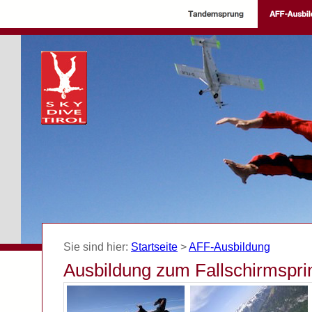
Sie sind hier:
Startseite
>
AFF-Ausbildung
Ausbildung zum Fallschirmspri